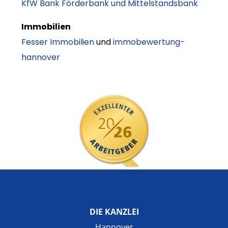
KfW Bank Förderbank und Mittelstandsbank
Immobilien
Fesser Immobilien
und
immobewertung-
hannover
DIE KANZLEI
Hannover