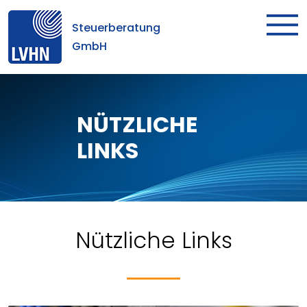
Steuerberatung
GmbH
NÜTZLICHE
LINKS
Nützliche Links